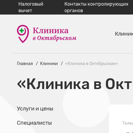
Налоговый
Контакты контролирующих
вычет
органов
Клини
Главная
Клиники
«Клиника в Октябрьском»
«Клиника в Ок
Услуги и цены
Специалисты
Теле