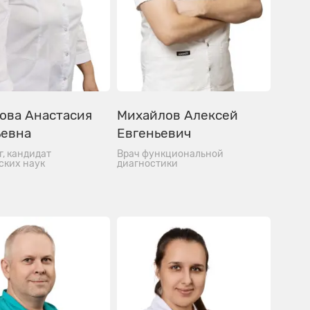
ова Анастасия
Михайлов Алексей
ьевна
Евгеньевич
г, кандидат
Врач функциональной
ских наук
диагностики