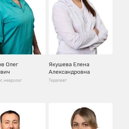
в Олег
Якушева Елена
евич
Александровна
г, невролог
Терапевт