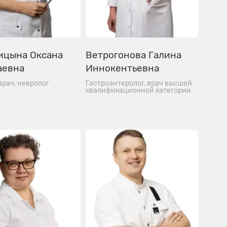
ицына Оксана
Ветрогонова Галина
аевна
Иннокентьевна
врач, невролог
Гастроэнтеролог, врач высшей
квалификационной категории