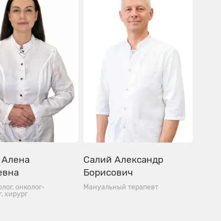
 Алена
Салий Александр
евна
Борисович
лог, онколог-
Мануальный терапевт
, хирург