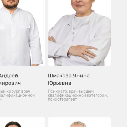
Андрей
Шмакова Янина
мирович
Юрьевна
ый хирург, врач
Психиатр, врач высшей
квалификационной
квалификационной категории,
и
психотерапевт