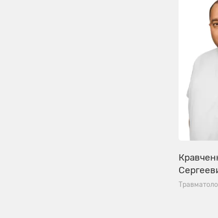
Кравчен
Сергеев
Травматоло