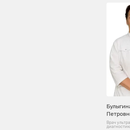
Булыгин
Петровн
Врач ультр
диагностик