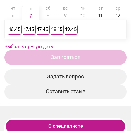
чт
сб
вс
пн
вт
ср
пт
6
8
9
10
11
12
7
16:45
17:15
17:45
18:15
19:45
Выбрать другую дату
Записаться
Задать вопрос
Оставить отзыв
О специалисте