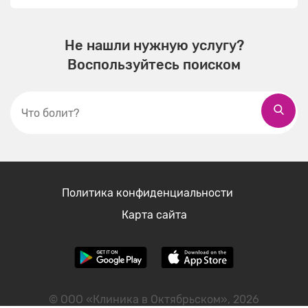
Дерматовенерология
Не нашли нужную услугу?
Воспользуйтесь поиском
Кардиология
Мануальная терапия
Нутрициология
Политика конфиденциальности
Карта сайта
Неврология
Психология
© ООО «Клиника в Октябрьском», 2026