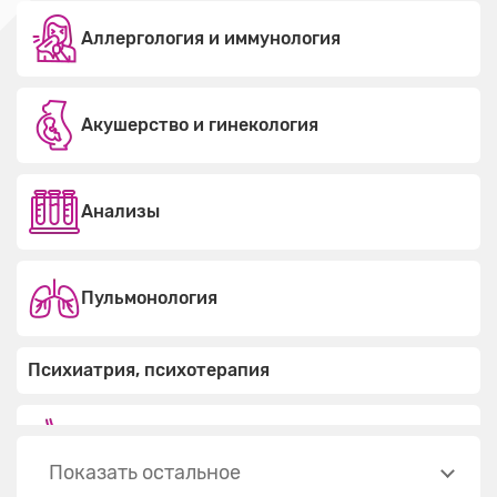
Аллергология и иммунология
Акушерство и гинекология
Анализы
Пульмонология
Психиатрия, психотерапия
Гастроэнтерология
Показать остальное