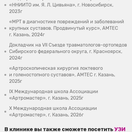
«ННИИТО им. Я. Л. Цивьяна», г. Новосибирск,
2023г
«МРТ в диагностике повреждений и заболеваний
крупных суставов. Продвинутый курс», AMTEC
г. Казань, 2024г
Докладчик на VII Съезде травматологов-ортопедов
Сибирского федерального округа, г. Красноярск,
2024г
«Артроскопическая хирургия локтевого
и голеностопного суставов», AMTEC г. Казань,
2025г
IX Международная школа Ассоциации
«Артромастер», г. Казань, 2025г
X Международная школа Ассоциации
«Артромастер», г. Казань, 2026г
В клинике вы также сможете посетить
УЗИ