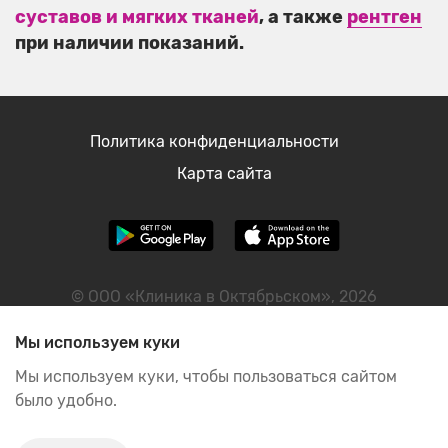
суставов и мягких тканей
, а также
рентген
при наличии показаний.
Политика конфиденциальности
Карта сайта
© ООО «Клиника в Октябрьском», 2026
ИНН: 2460122298
Мы используем куки
Мы используем куки, чтобы пользоваться сайтом
было удобно.
ИМЕЮТСЯ ПРОТИВОПОКАЗАНИЯ, НЕОБХОДИМА
КОНСУЛЬТАЦИЯ СПЕЦИАЛИСТА