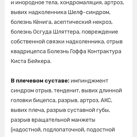
и инородное тела, хондромаляция, артроз,
вывих надколенника Шелф-синдром,
болезнь Кёнига, асептический некроз,
болезнь Осгуда Шляттера, повреждение
собственной связки надколенника, отрыв
квадрицепса Болезнь Гоффа Контрактура
Киста Бейкера.
В плечевом суставе:
импинджмент
синдром отрыв, тенденит, вывих длинной
головки бицепса, разрыв, артроз, АКС,
вывих плеча, разрыв суставной губы,
разрыв вращательной манжеты
(надостной, подлопаточной, подостной