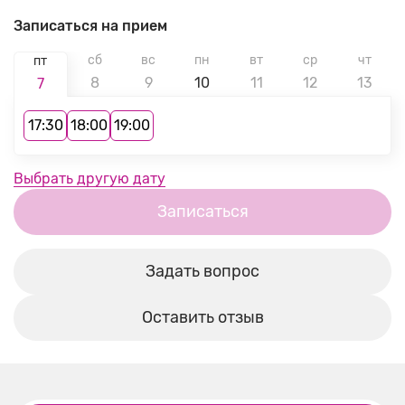
Записаться на прием
сб
вс
пн
вт
ср
чт
пт
8
9
10
11
12
13
7
17:30
18:00
19:00
Выбрать другую дату
Записаться
Задать вопрос
Оставить отзыв