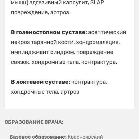
мышц) адгезивный капсулит, SLAP
повреждение, артроз.
В голеностопном суставе:
асептический
некроз таранной кости, хондромаляция,
импинджмент синдром, повреждение
связок, хондромные тела, контрактура.
В локтевом суставе:
контрактура,
хондромные тела, артроз
ОБРАЗОВАНИЕ ВРАЧА:
Базовое образование:
Красноярский