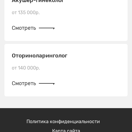
Акушер-гинеколог
от 135 000р.
Смотреть
Оториноларинголог
от 140 000р.
Смотреть
Политика конфиденциальности
Карта сайта