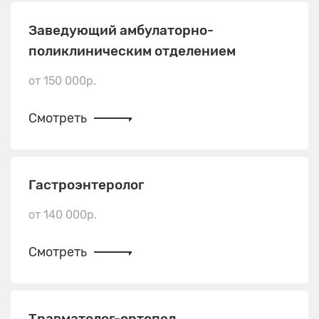
Заведующий амбулаторно-
поликлиническим отделением
от 150 000р.
Смотреть
Гастроэнтеролог
от 140 000р.
Смотреть
Травматолог-ортопед