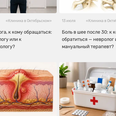
«Клиника в Октябрьском»
13 июля
«Клиника в Окт
ога, к кому обращаться:
Боль в шее после 30: к 
логу или к
обратиться — невролог 
ологу?
мануальный терапевт?