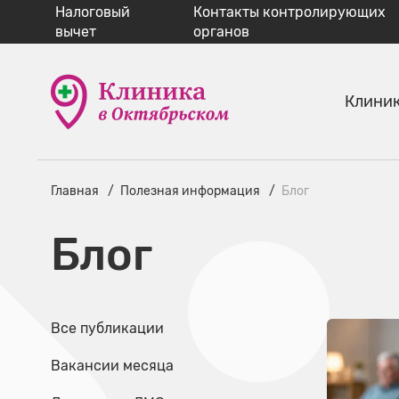
Налоговый
Контакты контролирующих
вычет
органов
Клини
Главная
Полезная информация
Блог
Блог
Все публикации
Вакансии месяца