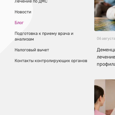
Лечение по ДМС
Новости
Блог
Подготовка к приему врача и
06 август
анализам
Деменци
Налоговый вычет
лечение
Контакты контролирующих органов
профил