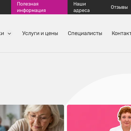
Полезная
Наши
Отзывы
информация
адреса
ки
Услуги и цены
Специалисты
Контак