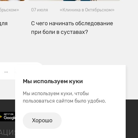
ябрьском»
07 июля
«Клиника в Октябрьском»
для
С чего начинать обследование
при боли в суставах?
...
22
Мы используем куки
Мы используем куки, чтобы
пользоваться сайтом было удобно.
Хорошо
ТАЦИЯ СПЕЦИАЛИСТА