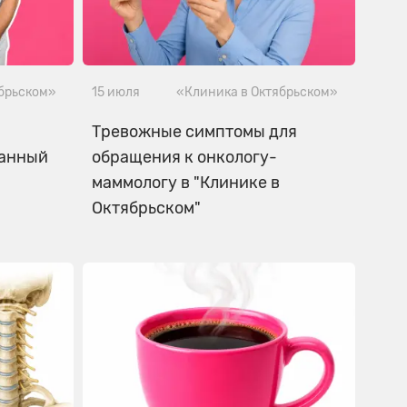
ябрьском»
15 июля
«Клиника в Октябрьском»
Тревожные симптомы для
ланный
обращения к онкологу-
маммологу в "Клинике в
Октябрьском"