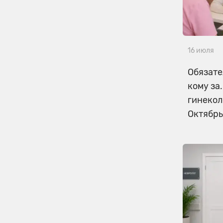
16 июля
Обязате
кому за
гинекол
Октябрь