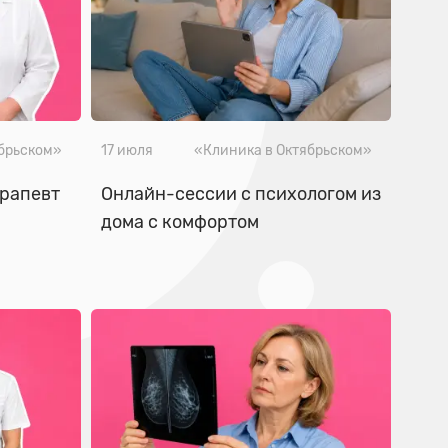
ябрьском»
17 июля
«Клиника в Октябрьском»
ерапевт
Онлайн-сессии с психологом из
дома с комфортом