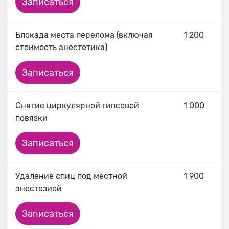
Записаться
Блокада места перелома (включая
1 200
стоимость анестетика)
Записаться
Снятие циркулярной гипсовой
1 000
повязки
Записаться
Удаление спиц под местной
1 900
анестезией
Записаться