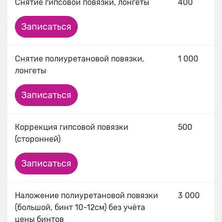
Снятие гипсовой повязки, лонгеты
400
Записаться
Снятие полиуретановой повязки,
1 000
лонгеты
Записаться
Коррекция гипсовой повязки
500
(сторонней)
Записаться
Наложение полиуретановой повязки
3 000
(большой, бинт 10-12см) без учёта
цены бинтов