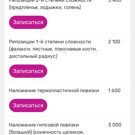
Репозиции 2-й степени сложности
3 400
(предплечье, лодыжки, голень)
Записаться
Репозиции 1-й степени сложности
2 100
(фаланги, пястные, плюсневые кости,
дистальный радиус)
Записаться
Наложение термопластичной повязки
1 600
Записаться
Наложение гипсовой повязки
3 000
(большой) (конечность целиком,