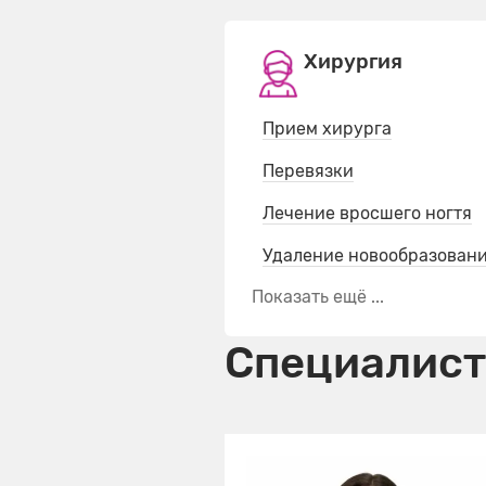
Хирургия
Прием хирурга
Перевязки
Лечение вросшего ногтя
Удаление новообразован
Показать ещё ...
Специалис