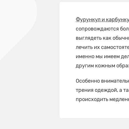
Фурункул и карбунк
сопровождаются боле
выглядеть как обычн
лечить их самостоят
именно мы имеем дел
другим кожным обра
Особенно внимательн
трения одеждой, а т
происходить медлен