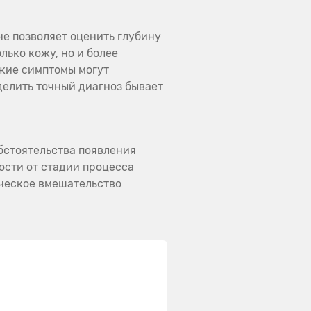
е позволяет оценить глубину
лько кожу, но и более
ожие симптомы могут
делить точный диагноз бывает
бстоятельства появления
ости от стадии процесса
ческое вмешательство