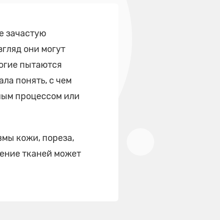
е зачастую
гляд они могут
огие пытаются
ла понять, с чем
ным процессом или
мы кожи, пореза,
ление тканей может