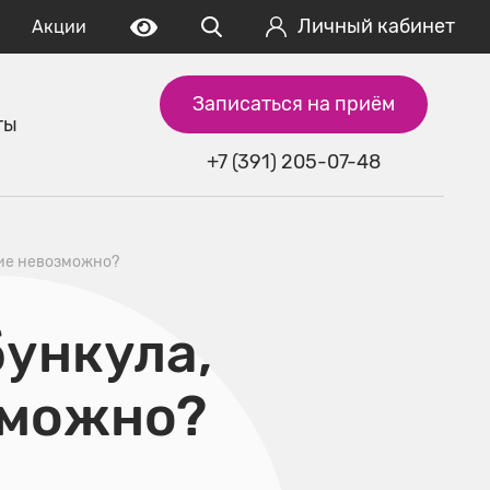
Личный кабинет
Акции
Записаться на приём
ты
+7 (391) 205-07-48
ние невозможно?
бункула,
зможно?