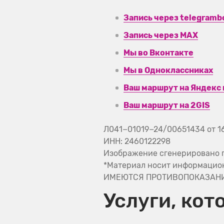
Запись через telegramb
Запись через MAX
Мы во Вконтакте
Мы в Одноклассниках
Ваш маршрут на Яндекс 
Ваш маршрут на 2GIS
Л041−01019−24/00651434 от 1
ИНН: 2460122298
Изображение сгенерировано п
*Материал носит информацио
ИМЕЮТСЯ ПРОТИВОПОКАЗАНИЯ
Услуги, кот