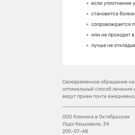
если уплотнение 
становится болез
сопровождается 
или не проходит в
лучше не отклады
Своевременное обращение на 
оптимальный способ лечения и
ведут прием почти ежедневно,
─────────────────────
ООО Клиника в Октябрьском
Ладо Кецховели, 34
205−07−48