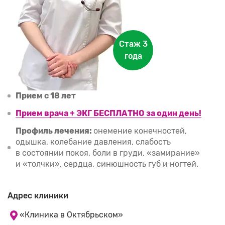
Стаж 3
года
Прием с 18 лет
Прием врача + ЭКГ БЕСПЛАТНО
за один день!
Профиль лечения:
онемение конечностей,
одышка, колебание давления, слабость
в состоянии покоя, боли в груди, «замирание»
и «толчки», сердца, синюшность губ и ногтей.
Адрес клиники
«Клиника в Октябрьском»