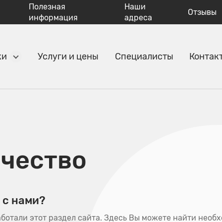
Полезная
Наши
Отзывы
информация
адреса
ки
Услуги и цены
Специалисты
Контак
чество
 с нами?
ботали этот раздел сайта. Здесь Вы можете найти необ