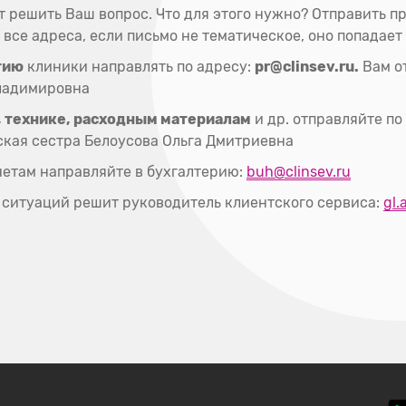
 решить Ваш вопрос. Что для этого нужно? Отправить п
 все адреса, если письмо не тематическое, оно попадает 
тию
клиники направлять по адресу:
pr@clinsev.ru.
Вам от
Владимировна
, технике, расходным материалам
и др. отправляйте по
ская сестра Белоусова Ольга Дмитриевна
четам направляйте в бухгалтерию:
buh@clinsev.ru
ситуаций решит руководитель клиентского сервиса:
gl.