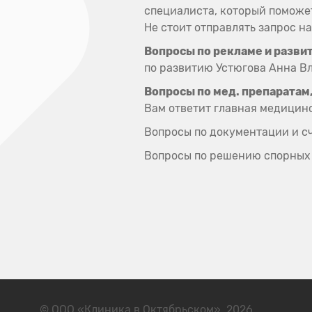
специалиста, который поможет
Не стоит отправлять запрос на
Вопросы по рекламе и разви
по развитию Устюгова Анна 
Вопросы по мед. препаратам
Вам ответит главная медицин
Вопросы по документации и с
Вопросы по решению спорных 
© ООО «Клиника в Октябрьском», 2026