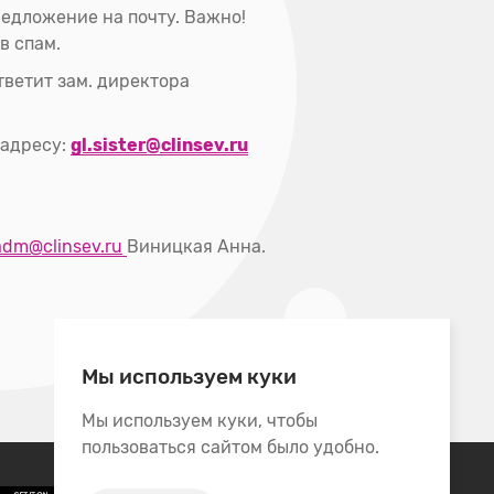
редложение на почту. Важно!
в спам.
ветит зам. директора
 адресу:
gl.sister@clinsev.ru
adm@clinsev.ru
Виницкая Анна.
Мы используем куки
Мы используем куки, чтобы
пользоваться сайтом было удобно.