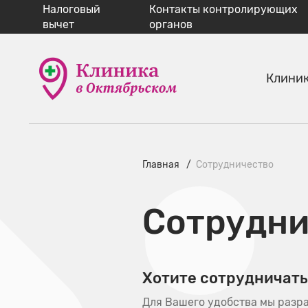
Налоговый
Контакты контролирующих
вычет
органов
Клини
Главная
Сотрудничество
Сотрудни
Хотите сотрудничать
Для Вашего удобства мы разра