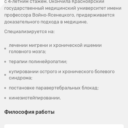
с 4‑летним стажем. Окончила Красноярский
государственный медицинский университет имени
профессора Войно‑Ясенецкого, придерживается
доказательного подхода в медицине.
Специализируется на:
лечении мигрени и хронической ишемии
головного мозга;
терапии полинейропатии;
купировании острого и хронического болевого
синдрома;
постановке паравертебральных блокад;
кинезиотейпировании.
Философия работы