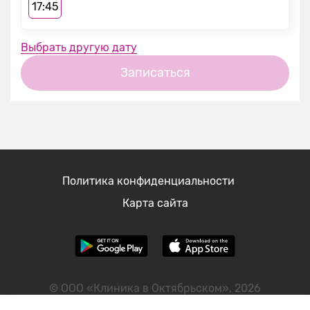
17:45
Выбрать другую дату
Записаться
Политика конфиденциальности
Карта сайта
© ООО «Клиника в Октябрьском», 2026
ИНН: 2460122298