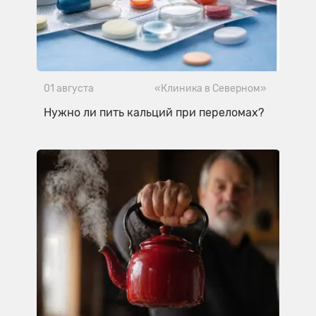
01 августа
«Клиника в Северном»
Нужно ли пить кальций при переломах?