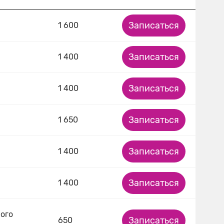
Записаться
1 600
Записаться
1 400
Записаться
1 400
Записаться
1 650
Записаться
1 400
Записаться
1 400
ного
Записаться
650