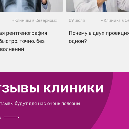
«Клиника в Северном»
09 июля
«Клиника в С
ая рентгенография
Почему в двух проекциях
быстро, точно, без
одной?
 волнений
тзывы клиники
тзывы будут для нас очень полезны
ь