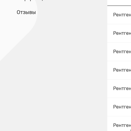
Отзывы
Рентген
Рентге
Рентген
Рентген
Рентге
Рентге
Рентген