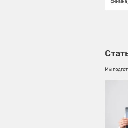
снимка
Стать
Мы подгот