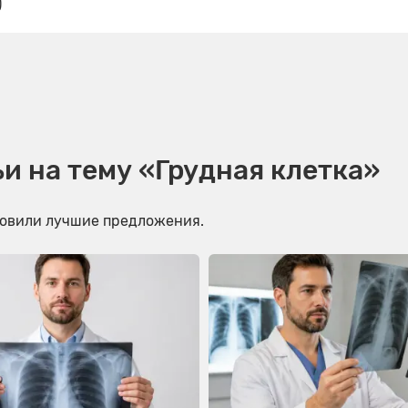
)
и на тему «Грудная клетка»
овили лучшие предложения.