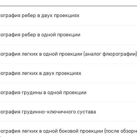
ография ребер в двух проекциях
нография ребер в одной проекции
ография легких в одной проекции (аналог флюрографии)
ография легких в двух проекциях
нография грудины в одной проекции
нография грудинно-ключичного сустава
ография легких в одной боковой проекции (после обзор