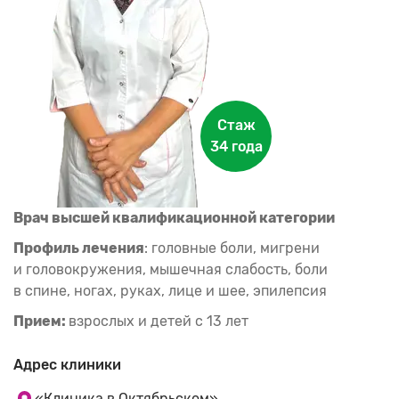
Стаж
34 года
Врач высшей квалификационной категории
Профиль лечения
: головные боли, мигрени
и головокружения, мышечная слабость, боли
в спине, ногах, руках, лице и шее, эпилепсия
Прием:
взрослых и детей с 13 лет
Адрес клиники
«Клиника в Октябрьском»