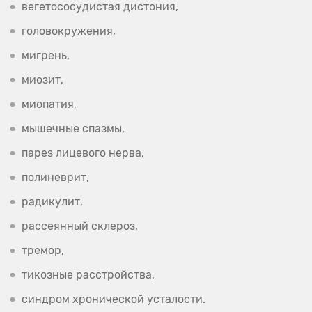
вегетососудистая дистония,
головокружения,
мигрень,
миозит,
миопатия,
мышечные спазмы,
парез лицевого нерва,
полиневрит,
радикулит,
рассеянный склероз,
тремор,
тикозные расстройства,
синдром хронической усталости.