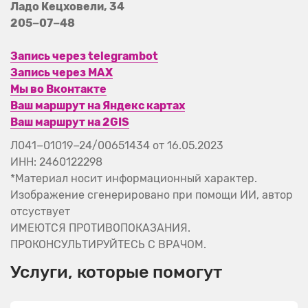
Ладо Кецховели, 34
205−07−48
Запись через telegrambot
Запись через MAX
Мы во Вконтакте
Ваш маршрут на Яндекс картах
Ваш маршрут на 2GIS
Л041−01019−24/00651434 от 16.05.2023
ИНН: 2460122298
*Материал носит информационный характер.
Изображение сгенерировано при помощи ИИ, автор
отсуствует
ИМЕЮТСЯ ПРОТИВОПОКАЗАНИЯ.
ПРОКОНСУЛЬТИРУЙТЕСЬ С ВРАЧОМ.
Услуги, которые помогут