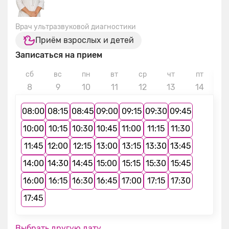
Врач ультразвуковой диагностики
Приём взрослых и детей
Записаться на прием
сб
вс
пн
вт
ср
чт
пт
с
8
9
10
11
12
13
14
1
08:00
08:15
08:45
09:00
09:15
09:30
09:45
10:00
10:15
10:30
10:45
11:00
11:15
11:30
11:45
12:00
12:15
13:00
13:15
13:30
13:45
14:00
14:30
14:45
15:00
15:15
15:30
15:45
16:00
16:15
16:30
16:45
17:00
17:15
17:30
17:45
Выбрать другую дату