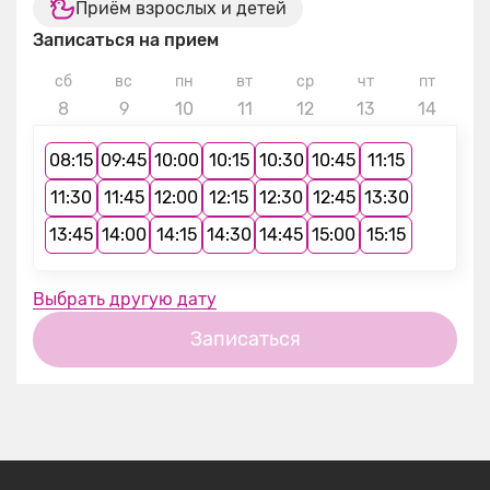
Приём взрослых и детей
Записаться на прием
сб
вс
пн
вт
ср
чт
пт
с
8
9
10
11
12
13
14
1
08:15
09:45
10:00
10:15
10:30
10:45
11:15
11:30
11:45
12:00
12:15
12:30
12:45
13:30
13:45
14:00
14:15
14:30
14:45
15:00
15:15
Выбрать другую дату
Записаться