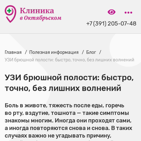
+7 (391) 205-07-48
Главная
Полезная информация
Блог
УЗИ брюшной полости: быстро, точно, без лишних волнений
УЗИ брюшной полости: быстро,
точно, без лишних волнений
Боль в животе, тяжесть после еды, горечь
во рту, вздутие, тошнота — такие симптомы
знакомы многим. Иногда они проходят сами,
а иногда повторяются снова и снова. В таких
случаях важно не угадывать причину,