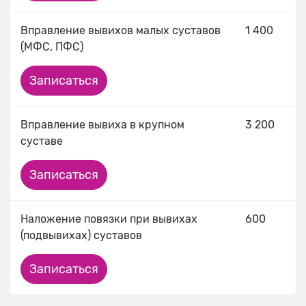
Вправление вывихов малых суставов
1 400
(МФС, ПФС)
Записаться
Вправление вывиха в крупном
3 200
суставе
Записаться
Наложение повязки при вывихах
600
(подвывихах) суставов
Записаться