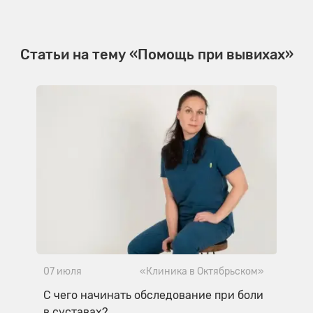
Статьи на тему «Помощь при вывихах»
07 июля
«Клиника в Октябрьском»
С чего начинать обследование при боли
в суставах?