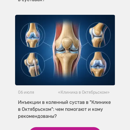
06 июля
«Клиника в Октябрьском»
Инъекции в коленный сустав в "Клинике
в Октябрьском": чем помогают и кому
рекомендованы?