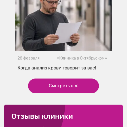
28 февраля
«Клиника в Октябрьском»
Когда анализ крови говорит за вас!
Смотреть всё
Отзывы клиники