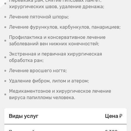
Перевязка ран, снятие гипсовых лангет,
хирургических швов, удаление дренажа;
Лечение пяточной шпоры;
Лечение фурункулов, карбункулов, панарициев;
Профилактика и консервативное лечение
заболеваний вен нижних конечностей;
Экстренная и первичная хирургическая
обработка ран;
Лечение вросшего ногтя;
Удаление фибром, липом и атером;
Медикаментозное и хирургическое лечение
вируса папилломы человека.
Виды услуг
Цена ₽