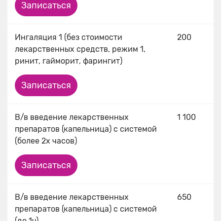
Записаться
Ингаляция 1 (без стоимости
200
лекарственных средств, режим 1,
ринит, гайморит, фарингит)
Записаться
В/в введение лекарственных
1 100
препаратов (капельница) с системой
(более 2х часов)
Записаться
В/в введение лекарственных
650
препаратов (капельница) с системой
(до 1ч)