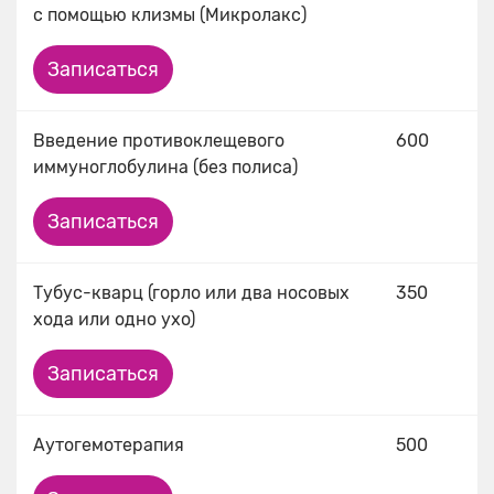
с помощью клизмы (Микролакс)
Записаться
Введение противоклещевого
600
иммуноглобулина (без полиса)
Записаться
Тубус-кварц (горло или два носовых
350
хода или одно ухо)
Записаться
Аутогемотерапия
500