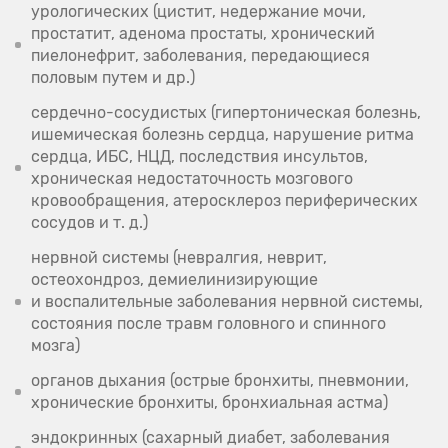
урологических (цистит, недержание мочи,
простатит, аденома простаты, хронический
пиелонефрит, заболевания, передающиеся
половым путем и др.)
сердечно-сосудистых (гипертоническая болезнь,
ишемическая болезнь сердца, нарушение ритма
сердца, ИБС, НЦД, последствия инсультов,
хроническая недостаточность мозгового
кровообращения, атеросклероз периферических
сосудов
и т. д.
)
нервной системы (невралгия, неврит,
остеохондроз, демиелинизирующие
и воспалительные заболевания нервной системы,
состояния после травм головного и спинного
мозга)
органов дыхания (острые бронхиты, пневмонии,
хронические бронхиты, бронхиальная астма)
эндокринных (сахарный диабет, заболевания