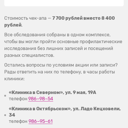
Стоимость чек-апа —
7 700 рублей вместо 8 400
рублей
.
Все обследования собраны в одном комплексе,
чтобы вы могли пройти основные профилактические
исследования без лишних записей и посещений
разных специалистов.
Остались вопросы по условиям акции или записи?
Рады ответить на них по телефону, в часы работы
клиники:​​​​​
«Клиника в Северном», ул. 9 мая, 19А
телефон
986−98−54
«Клиника в Октябрьском», ул. Ладо Кецховели,
34
телефон
986−95−61